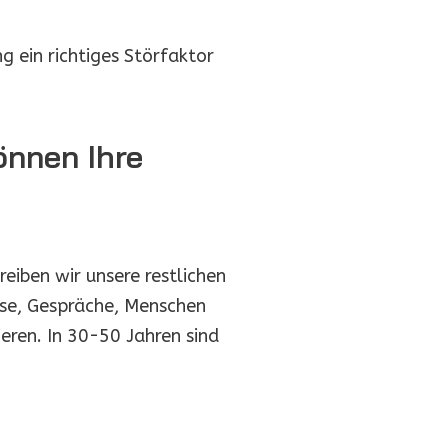
g ein richtiges Störfaktor
önnen Ihre
eiben wir unsere restlichen
isse, Gespräche, Menschen
ieren. In 30-50 Jahren sind