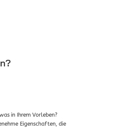
rn?
etwas in Ihrem Vorleben?
genehme Eigenschaften, die