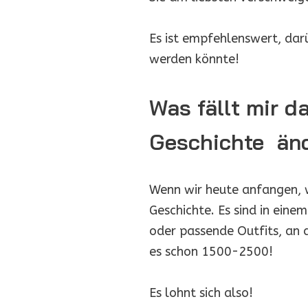
Es ist empfehlenswert, darü
werden könnte!
Was fällt mir d
Geschichte än
Wenn wir heute anfangen, wö
Geschichte. Es sind in eine
oder passende Outfits, an d
es schon 1500-2500!
Es lohnt sich also!