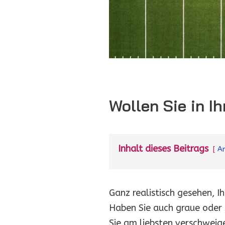
Wollen Sie in I
Inhalt dieses Beitrags
An
Ganz realistisch gesehen, Ih
Haben Sie auch graue oder 
Sie am liebsten verschwei