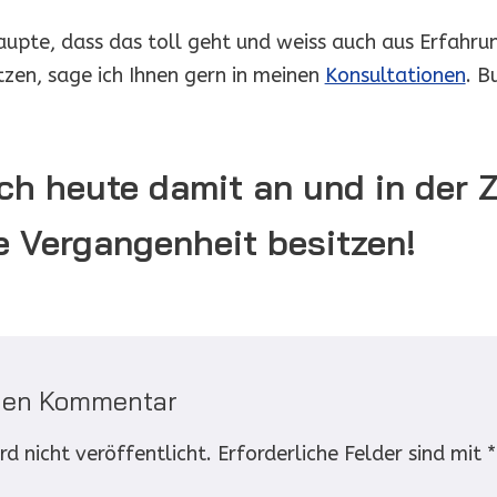
aupte, dass das toll geht und weiss auch aus Erfahrun
zen, sage ich Ihnen gern in meinen
Konsultationen
. B
ch heute damit an und in der 
e Vergangenheit besitzen!
inen Kommentar
d nicht veröffentlicht.
Erforderliche Felder sind mit
*