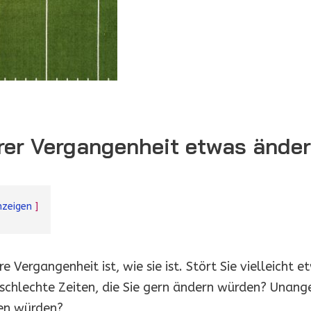
hrer Vergangenheit etwas ände
zeigen
re Vergangenheit ist, wie sie ist. Stört Sie vielleicht 
schlechte Zeiten, die Sie gern ändern würden? Unan
gen würden?