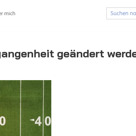
r mich
gangenheit geändert werd