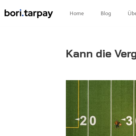
Home
Blog
Übe
Zum
Inhalt
Kann die Ver