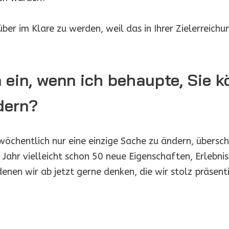
ber im Klare zu werden, weil das in Ihrer Zielerreichun
a ein, wenn ich behaupte, Sie k
dern?
chentlich nur eine einzige Sache zu ändern, überschr
m Jahr vielleicht schon 50 neue Eigenschaften, Erlebn
enen wir ab jetzt gerne denken, die wir stolz präsent