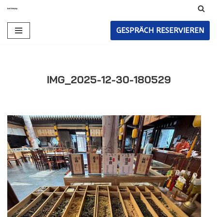
Zum
GESPRÄCH RESERVIEREN
Inhalt
IMG_2025-12-30-180529