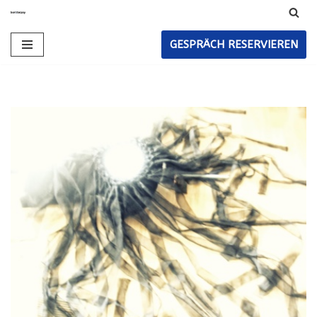
Zum
GESPRÄCH RESERVIEREN
Inhalt