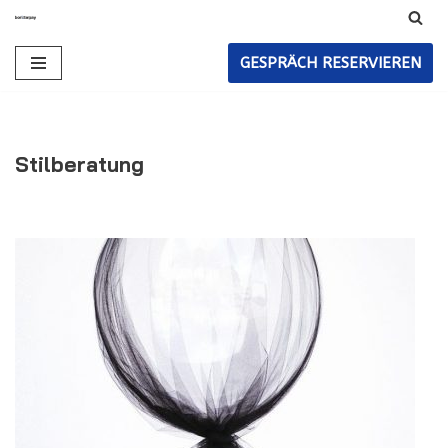
Zum
GESPRÄCH RESERVIEREN
Inhalt
Stilberatung