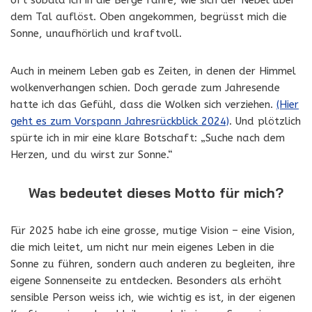
oft sobald ich in die Berge fahre, wie sich der Nebel über
dem Tal auflöst. Oben angekommen, begrüsst mich die
Sonne, unaufhörlich und kraftvoll.
Auch in meinem Leben gab es Zeiten, in denen der Himmel
wolkenverhangen schien. Doch gerade zum Jahresende
hatte ich das Gefühl, dass die Wolken sich verziehen.
(Hier
geht es zum Vorspann Jahresrückblick 2024)
. Und plötzlich
spürte ich in mir eine klare Botschaft: „Suche nach dem
Herzen, und du wirst zur Sonne.“
Was bedeutet dieses Motto für mich?
Für 2025 habe ich eine grosse, mutige Vision – eine Vision,
die mich leitet, um nicht nur mein eigenes Leben in die
Sonne zu führen, sondern auch anderen zu begleiten, ihre
eigene Sonnenseite zu entdecken. Besonders als erhöht
sensible Person weiss ich, wie wichtig es ist, in der eigenen