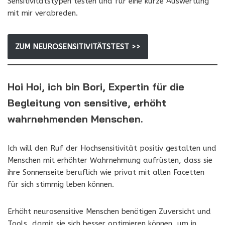
Sensitivitätstypen testen und für eine kurze Auswertung
mit mir verabreden.
ZUM NEUROSENSITIVITÄTSTEST >>
Hoi Hoi, ich bin Bori, Expertin für die
Begleitung von sensitive, erhöht
wahrnehmenden Menschen.
Ich will den Ruf der Hochsensitivität positiv gestalten und
Menschen mit erhöhter Wahrnehmung aufrüsten, dass sie
ihre Sonnenseite beruflich wie privat mit allen Facetten
für sich stimmig leben können.
Erhöht neurosensitive Menschen benötigen Zuversicht und
Tools, damit sie sich besser optimieren können, um in