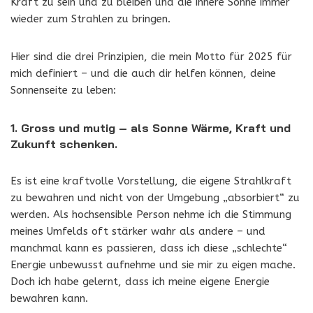
Kraft zu sein und zu bleiben und die innere Sonne immer
wieder zum Strahlen zu bringen.
Hier sind die drei Prinzipien, die mein Motto für 2025 für
mich definiert – und die auch dir helfen können, deine
Sonnenseite zu leben:
1. Gross und mutig – als Sonne Wärme, Kraft und
Zukunft schenken.
Es ist eine kraftvolle Vorstellung, die eigene Strahlkraft
zu bewahren und nicht von der Umgebung „absorbiert“ zu
werden. Als hochsensible Person nehme ich die Stimmung
meines Umfelds oft stärker wahr als andere – und
manchmal kann es passieren, dass ich diese „schlechte“
Energie unbewusst aufnehme und sie mir zu eigen mache.
Doch ich habe gelernt, dass ich meine eigene Energie
bewahren kann.