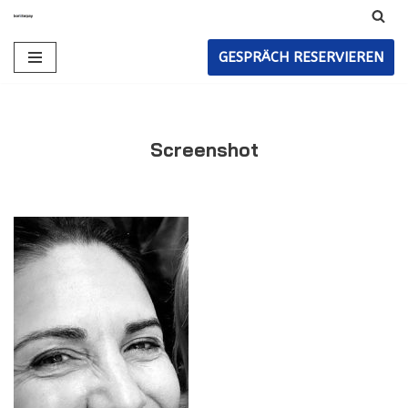
Zum
GESPRÄCH RESERVIEREN
Inhalt
Screenshot