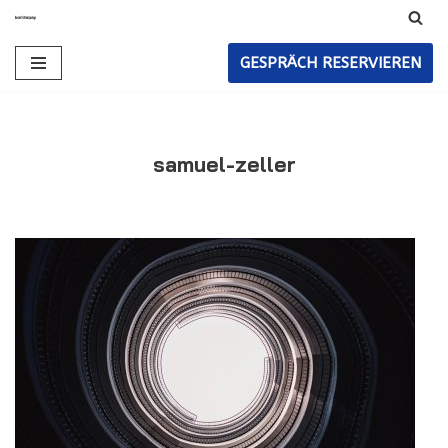
Zum
GESPRÄCH RESERVIEREN
Inhalt
samuel-zeller