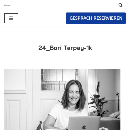
Zum
GESPRÄCH RESERVIEREN
Inhalt
24_Bori Tarpay-1k