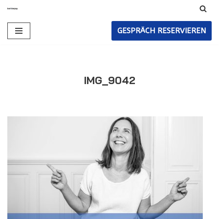
Zum
GESPRÄCH RESERVIEREN
Inhalt
IMG_9042