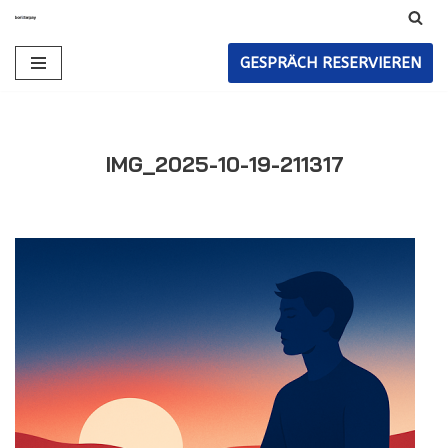
Zum
GESPRÄCH RESERVIEREN
Inhalt
IMG_2025-10-19-211317