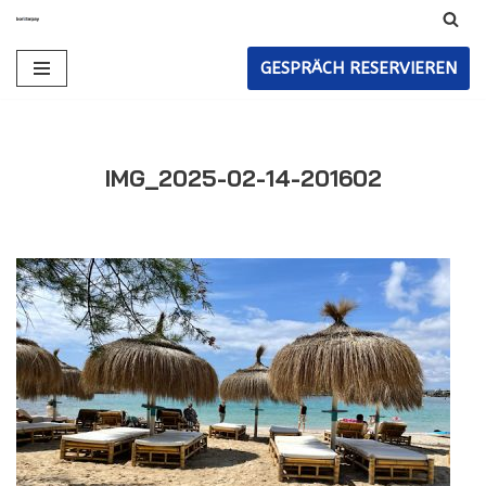
Zum
GESPRÄCH RESERVIEREN
Inhalt
IMG_2025-02-14-201602