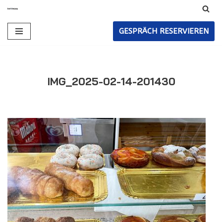
Zum
GESPRÄCH RESERVIEREN
Inhalt
IMG_2025-02-14-201430