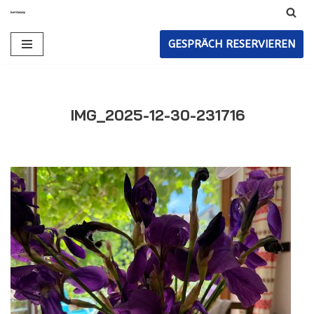
Zum
GESPRÄCH RESERVIEREN
Inhalt
IMG_2025-12-30-231716