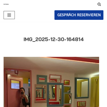
Zum
GESPRÄCH RESERVIEREN
Inhalt
IMG_2025-12-30-164814