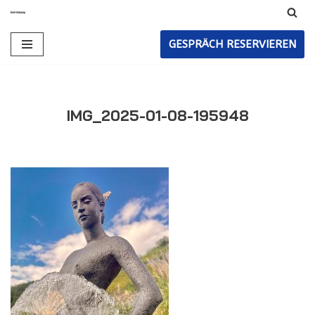
Zum
GESPRÄCH RESERVIEREN
Inhalt
IMG_2025-01-08-195948