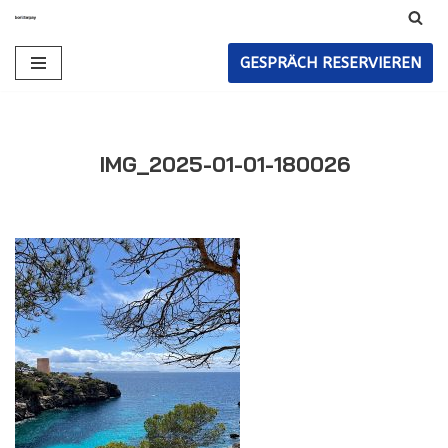
Zum
GESPRÄCH RESERVIEREN
Inhalt
IMG_2025-01-01-180026