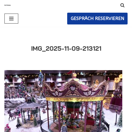
Zum
GESPRÄCH RESERVIEREN
Inhalt
IMG_2025-11-09-213121