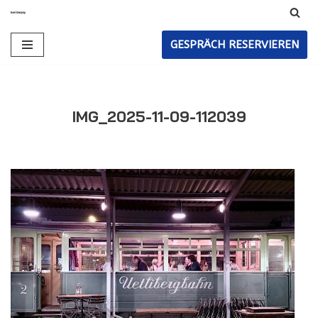
Zum
GESPRÄCH RESERVIEREN
Inhalt
IMG_2025-11-09-112039