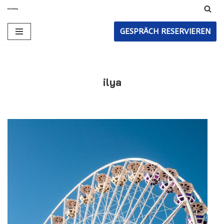
Zum
GESPRÄCH RESERVIEREN
Inhalt
ilya