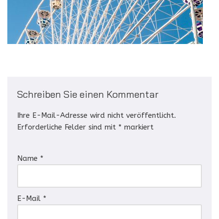
Schreiben Sie einen Kommentar
Ihre E-Mail-Adresse wird nicht veröffentlicht.
Erforderliche Felder sind mit
*
markiert
Name
*
E-Mail
*