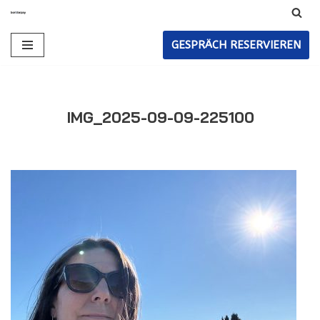
Zum
GESPRÄCH RESERVIEREN
Inhalt
IMG_2025-09-09-225100