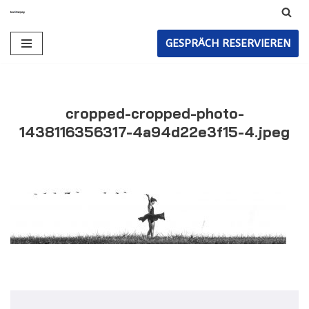
Zum
GESPRÄCH RESERVIEREN
Inhalt
cropped-cropped-photo-
1438116356317-4a94d22e3f15-4.jpeg