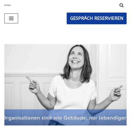
Zum
GESPRÄCH RESERVIEREN
Inhalt