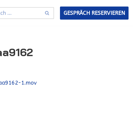
GESPRÄCH RESERVIEREN
aa9162
daa9162-1.mov