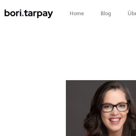
Home
Blog
Übe
Zum
Inhalt