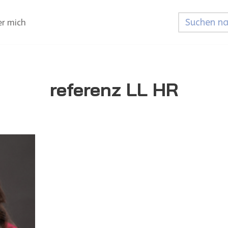
r mich
referenz LL HR