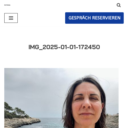
Zum
GESPRÄCH RESERVIEREN
Inhalt
IMG_2025-01-01-172450