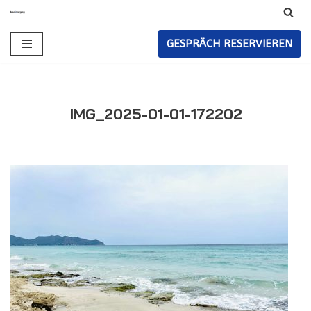
Zum
GESPRÄCH RESERVIEREN
Inhalt
IMG_2025-01-01-172202