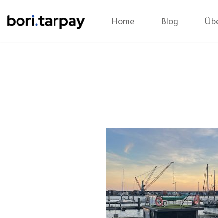
Home
Blog
Übe
Zum
Inhalt